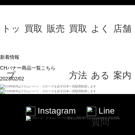
トッ
買取
販売
買取
よく
店舗
新着情報
CHバナー商品一覧こちら
プ
方法
ある
案内
2023/02/02
Instagram
Line
質問