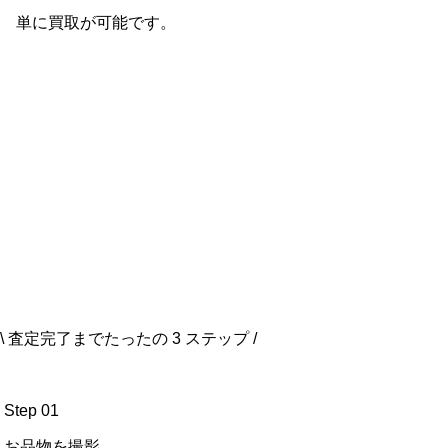
単に買取が可能です。
\ 査定完了までたったの
3
ステップ /
Step 01
お品物を撮影