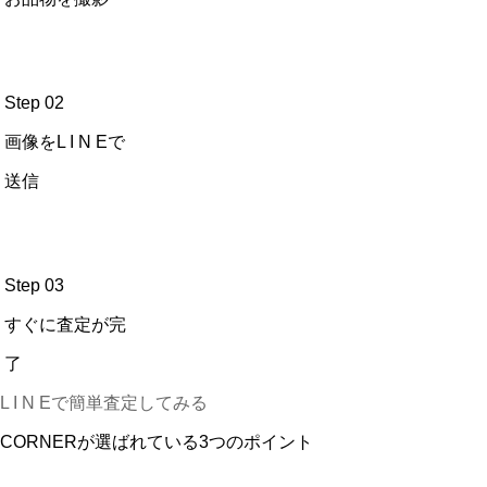
Step 02
画像をL I N Eで
送信
Step 03
すぐに査定が完
了
L I N Eで簡単査定してみる
CORNERが選ばれている3つのポイント