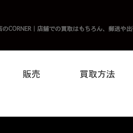
お気に
販売
買取方法