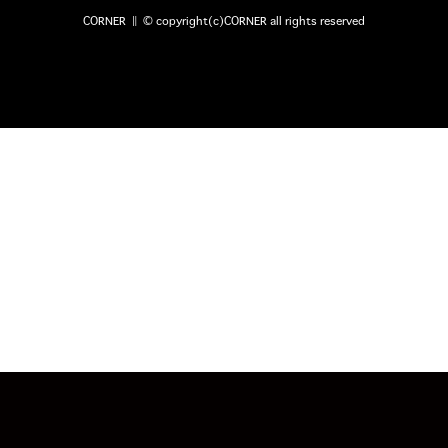
CORNER ‖ © copyright(c)CORNER all rights reserved