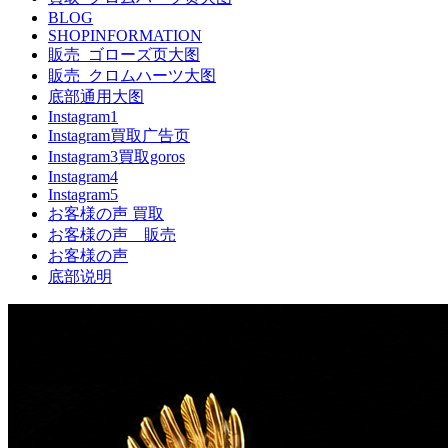
BLOG
SHOPINFORMATION
販売_ゴローズ页大图
販売_クロムハーツ大图
底部通用大图
Instagram1
Instagram買取广告页
Instagram3買取goros
Instagram4
Instagram5
お客様の声 買取
お客様の声 販売
お客様の声
底部说明