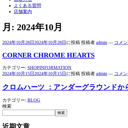
よくある質問
店舗案内
月:
2024年10月
2024年10月28日
2024年10月28日
に投稿
投稿者
admin
—
コメン
CORNER CHROME HEARTS
カテゴリー:
SHOPINFORMATION
2024年10月15日
2024年10月15日
に投稿
投稿者
admin
—
コメン
クロムハーツ ：アンダーグラウンドか
カテゴリー:
BLOG
検索
検索
近期文章