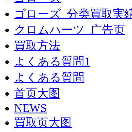
ゴローズ_分类買取実
クロムハーツ_广告页
買取方法
よくある質問1
よくある質問
首页大图
NEWS
買取页大图