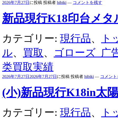
2026年7月27日
に投稿
投稿者
hibiki
—
コメントを残す
新品現行K18印台メタ
カテゴリー:
現行品
、
ト
ル
、
買取
、
ゴローズ_广
类買取実績
2026年7月27日
2026年7月27日
に投稿
投稿者
hibiki
—
コメント
(小)新品現行K18in太
カテゴリー:
現行品
、
ト