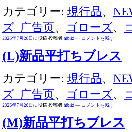
カテゴリー:
現行品
、
N
ズ_广告页
、
ゴローズ
、
2026年7月26日
に投稿
投稿者
hibiki
—
コメントを残す
(L)新品平打ちブレス
カテゴリー:
現行品
、
N
ズ_广告页
、
ゴローズ
、
2026年7月26日
に投稿
投稿者
hibiki
—
コメントを残す
(M)新品平打ちブレス