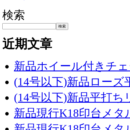
検索
検索
近期文章
新品ホイール付きチェ
(14号以下)新品ロー
(14号以下)新品平打ち
新品現行K18印台メタ
新品現行K18印台メタ