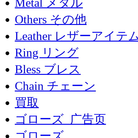
Metal メタル
Others その他
Leather レザーアイテ
Ring リング
Bless ブレス
Chain チェーン
買取
ゴローズ_广告页
ゴローズ