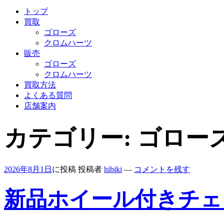
トップ
買取
ゴローズ
クロムハーツ
販売
ゴローズ
クロムハーツ
買取方法
よくある質問
店舗案内
カテゴリー:
ゴロー
2026年8月1日
に投稿
投稿者
hibiki
—
コメントを残す
新品ホイール付きチェ