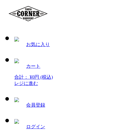
お気に入り
カート
合計：
¥
0
円
(税込)
レジに進む
会員登録
ログイン