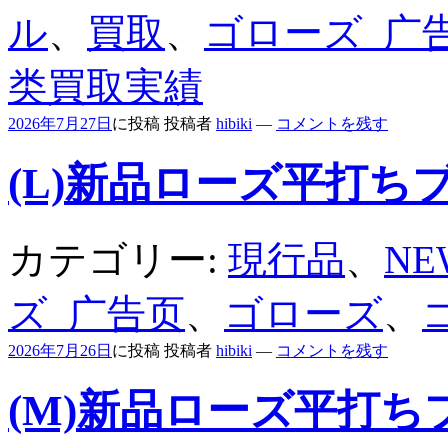
ル
、
買取
、
ゴローズ_广
类買取実績
2026年7月27日
に投稿
投稿者
hibiki
—
コメントを残す
(L)新品ローズ平打ち
カテゴリー:
現行品
、
N
ズ_广告页
、
ゴローズ
、
2026年7月26日
に投稿
投稿者
hibiki
—
コメントを残す
(M)新品ローズ平打ち