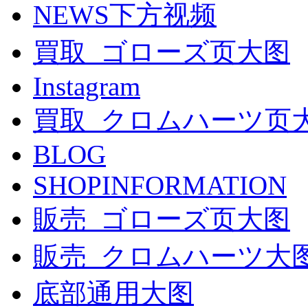
NEWS下方视频
買取_ゴローズ页大图
Instagram
買取_クロムハーツ页
BLOG
SHOPINFORMATION
販売_ゴローズ页大图
販売_クロムハーツ大
底部通用大图