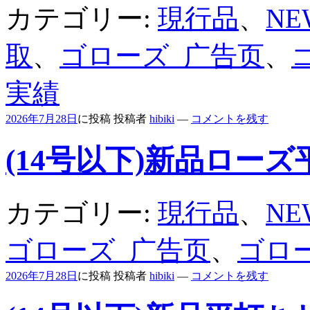
カテゴリー:
現行品
、
N
取
、
ゴローズ_广告页
、
実績
2026年7月28日
に投稿
投稿者
hibiki
—
コメントを残す
(14号以下)新品ロー
カテゴリー:
現行品
、
N
ゴローズ_广告页
、
ゴロ
2026年7月28日
に投稿
投稿者
hibiki
—
コメントを残す