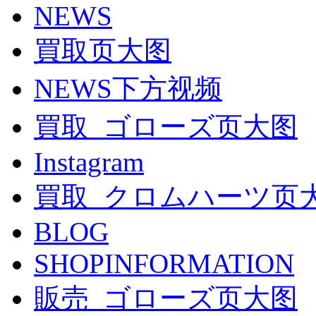
NEWS
買取页大图
NEWS下方视频
買取_ゴローズ页大图
Instagram
買取_クロムハーツ页
BLOG
SHOPINFORMATION
販売_ゴローズ页大图