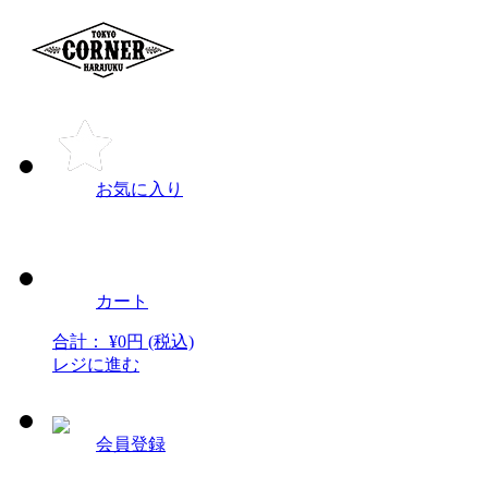
お気に入り
カート
合計：
¥
0
円
(税込)
レジに進む
会員登録