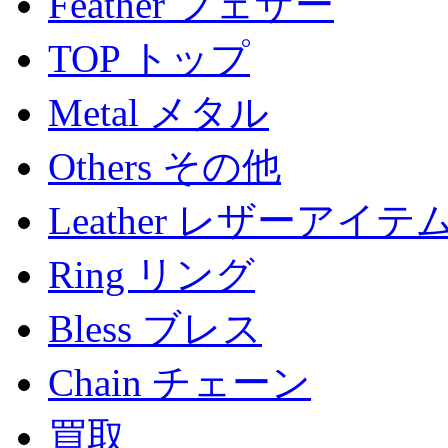
Feather フェザー
TOP トップ
Metal メタル
Others その他
Leather レザーアイテ
Ring リング
Bless ブレス
Chain チェーン
買取