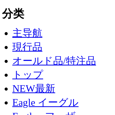
分类
主导航
現行品
オールド品/特注品
トップ
NEW最新
Eagle イーグル