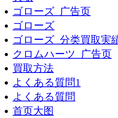
ゴローズ_广告页
ゴローズ
ゴローズ_分类買取実
クロムハーツ_广告页
買取方法
よくある質問1
よくある質問
首页大图