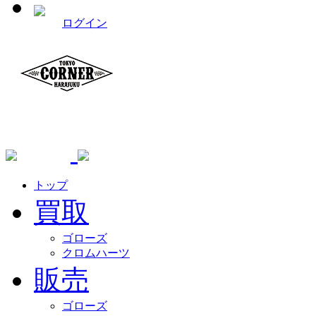
ログイン
トップ
買取
ゴローズ
クロムハーツ
販売
ゴローズ