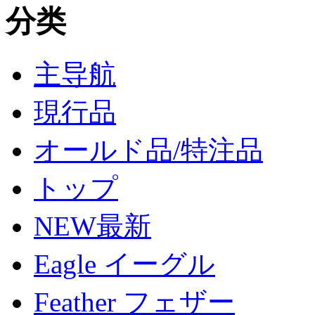
分类
主导航
現行品
オールド品/特注品
トップ
NEW最新
Eagle イーグル
Feather フェザー