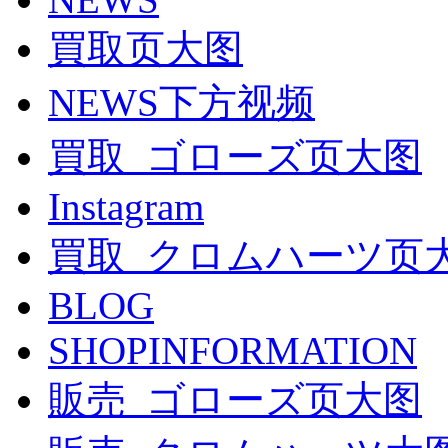
買取页大图
NEWS下方视频
買取_ゴローズ页大图
Instagram
買取_クロムハーツ页
BLOG
SHOPINFORMATION
販売_ゴローズ页大图