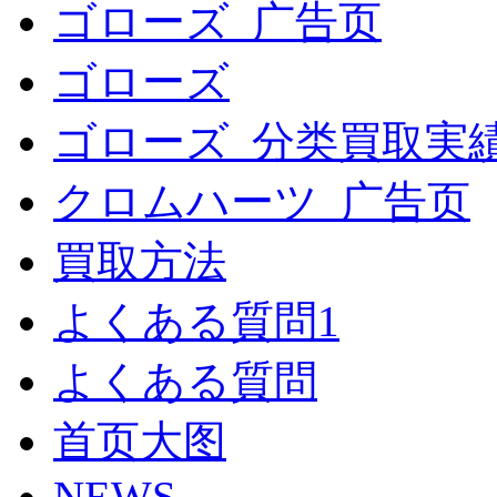
ゴローズ_广告页
ゴローズ
ゴローズ_分类買取実
クロムハーツ_广告页
買取方法
よくある質問1
よくある質問
首页大图
NEWS