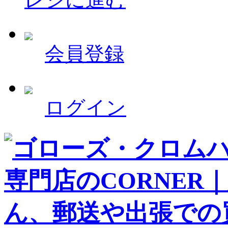
会員登録
ログイン