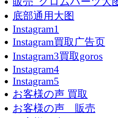
販売_クロムハーツ大
底部通用大图
Instagram1
Instagram買取广告页
Instagram3買取goros
Instagram4
Instagram5
お客様の声 買取
お客様の声 販売