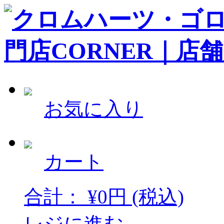
お気に入り
カート
合計：
¥
0
円
(税込)
レジに進む